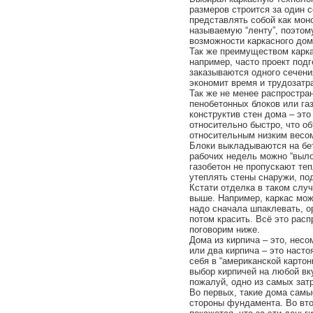
размеров строится за один 
представлять собой как мон
называемую “ленту”, поэтом
возможности каркасного дом
Так же преимуществом карк
например, часто проект подг
заказываются одного сечени
экономит время и трудозатр
Так же не менее распростра
пенобетонных блоков или га
конструктив стен дома – эт
относительно быстро, что о
относительным низким весом
Блоки выкладываются на бет
рабочих недель можно “выло
газобетон не пропускают те
утеплять стены снаружи, по
Кстати отделка в таком случ
выше. Например, каркас мож
надо сначала шпаклевать, о
потом красить. Всё это расп
поговорим ниже.
Дома из кирпича – это, несо
или два кирпича – это насто
себя в “американской картон
выбор кирпичей на любой вк
пожалуй, одно из самых зат
Во первых, такие дома самы
стороны фундамента. Во вто