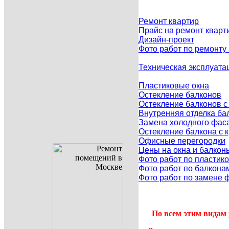
Ремонт квартир
Прайс на ремонт кварт
Дизайн-проект
Фото работ по ремонту
Техническая эксплуата
Пластиковые окна
Остекление балконов
Остекление балконов 
Внутренняя отделка ба
Замена холодного фаса
Остекление балкона с
Офисные перегородки
Цены на окна и балкон
Фото работ по пластик
Фото работ по балкона
Фото работ по замене 
По всем этим видам 