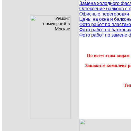
Замена холодного фаса
Остекление балкона с
Офисные перегородки
Цены на окна и балкон
Фото работ по пластик
Фото работ по балкона
Фото работ по замене 
По всем этим видам 
Закажите комплекс р
Тел